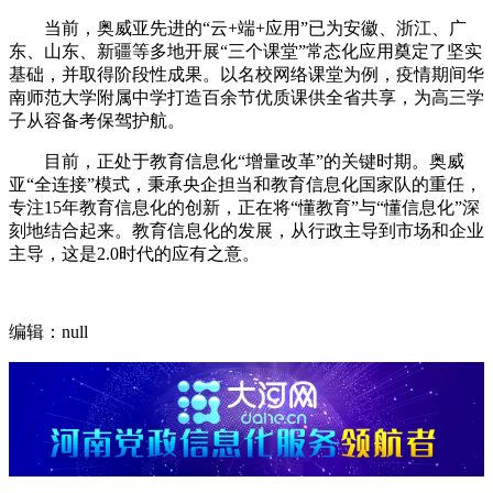
当前，奥威亚先进的“云+端+应用”已为安徽、浙江、广
东、山东、新疆等多地开展“三个课堂”常态化应用奠定了坚实
基础，并取得阶段性成果。以名校网络课堂为例，疫情期间华
南师范大学附属中学打造百余节优质课供全省共享，为高三学
子从容备考保驾护航。
目前，正处于教育信息化“增量改革”的关键时期。奥威
亚“全连接”模式，秉承央企担当和教育信息化国家队的重任，
专注15年教育信息化的创新，正在将“懂教育”与“懂信息化”深
刻地结合起来。教育信息化的发展，从行政主导到市场和企业
主导，这是2.0时代的应有之意。
编辑：null