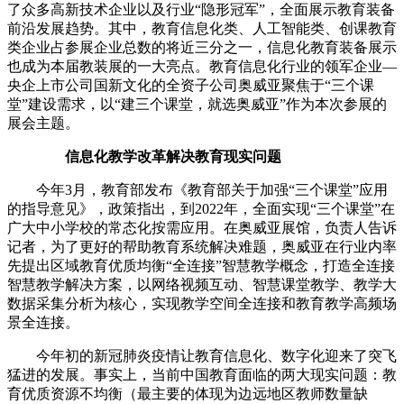
了众多高新技术企业以及行业“隐形冠军”，全面展示教育装备
前沿发展趋势。其中，教育信息化类、人工智能类、创课教育
类企业占参展企业总数的将近三分之一，信息化教育装备展示
也成为本届教装展的一大亮点。教育信息化行业的领军企业—
央企上市公司国新文化的全资子公司奥威亚聚焦于“三个课
堂”建设需求，以“建三个课堂，就选奥威亚”作为本次参展的
展会主题。
信息化教学改革解决教育现实问题
今年3月，教育部发布《教育部关于加强“三个课堂”应用
的指导意见》，政策指出，到2022年，全面实现“三个课堂”在
广大中小学校的常态化按需应用。在奥威亚展馆，负责人告诉
记者，为了更好的帮助教育系统解决难题，奥威亚在行业内率
先提出区域教育优质均衡“全连接”智慧教学概念，打造全连接
智慧教学解决方案，以网络视频互动、智慧课堂教学、教学大
数据采集分析为核心，实现教学空间全连接和教育教学高频场
景全连接。
今年初的新冠肺炎疫情让教育信息化、数字化迎来了突飞
猛进的发展。事实上，当前中国教育面临的两大现实问题：教
育优质资源不均衡（最主要的体现为边远地区教师数量缺