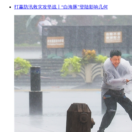
打赢防汛救灾攻坚战丨“白海豚”登陆影响几何