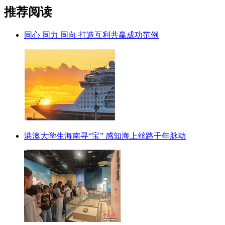
推荐阅读
同心 同力 同向 打造互利共赢成功范例
港澳大学生海南寻“宝” 感知海上丝路千年脉动