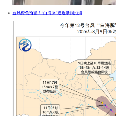
台风橙色预警！“白海豚”逼近浙闽沿海