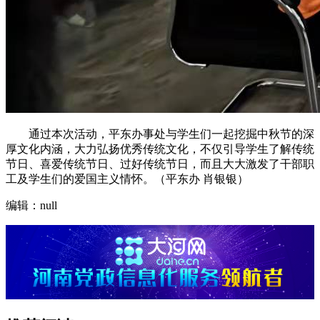
通过本次活动，平东办事处与学生们一起挖掘中秋节的深
厚文化内涵，大力弘扬优秀传统文化，不仅引导学生了解传统
节日、喜爱传统节日、过好传统节日，而且大大激发了干部职
工及学生们的爱国主义情怀。（平东办 肖银银）
编辑：null