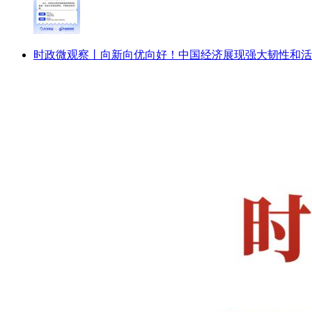
时政微观察丨向新向优向好！中国经济展现强大韧性和活