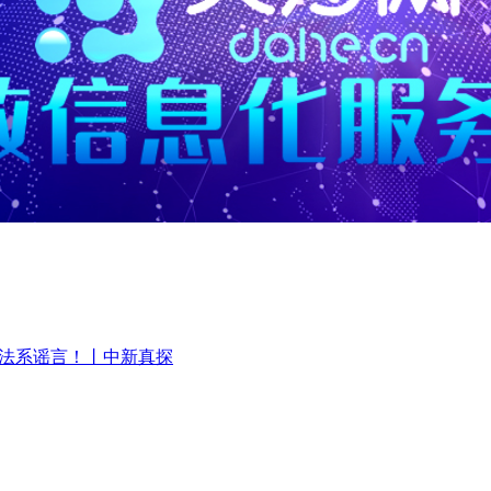
该说法系谣言！丨中新真探