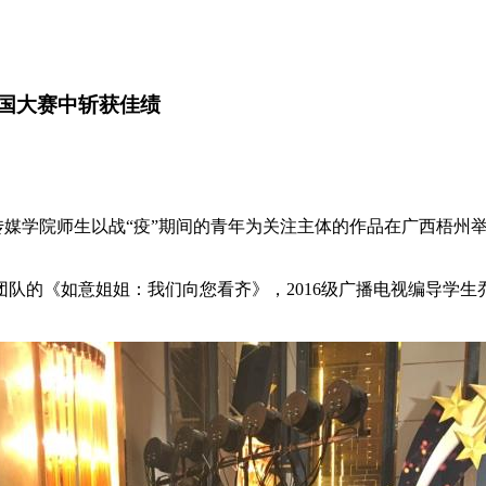
全国大赛中斩获佳绩
媒学院师生以战“疫”期间的青年为关注主体的作品在广西梧州举办
的《如意姐姐：我们向您看齐》，2016级广播电视编导学生乔