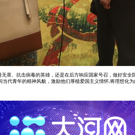
英勇无畏、抗击病毒的英雄，还是在后方响应国家号召，做好安全
期间当代青年的精神风貌，激励他们厚植爱国主义情怀,将理想化为