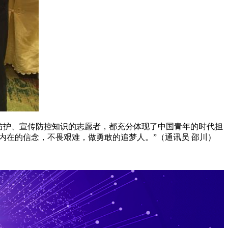
防护、宣传防控知识的志愿者，都充分体现了中国青年的时代担
内在的信念，不畏艰难，做勇敢的追梦人。”（通讯员 邵川）