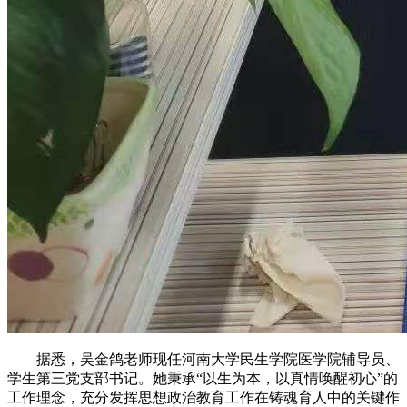
据悉，吴金鸽老师现任河南大学民生学院医学院辅导员、
学生第三党支部书记。她秉承“以生为本，以真情唤醒初心”的
工作理念，充分发挥思想政治教育工作在铸魂育人中的关键作