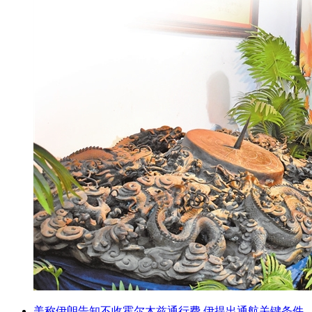
美称伊朗告知不收霍尔木兹通行费 伊提出通航关键条件