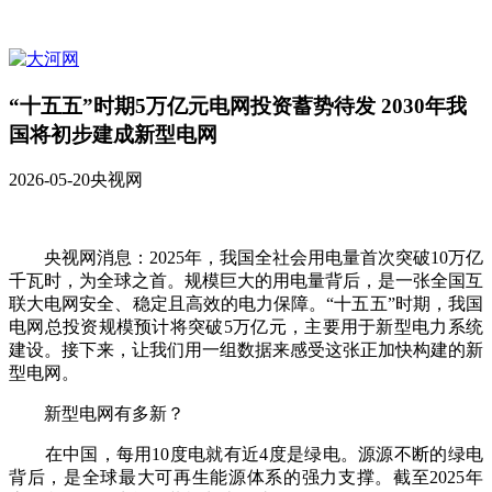
“十五五”时期5万亿元电网投资蓄势待发 2030年我
国将初步建成新型电网
2026-05-20
央视网
央视网消息：2025年，我国全社会用电量首次突破10万亿
千瓦时，为全球之首。规模巨大的用电量背后，是一张全国互
联大电网安全、稳定且高效的电力保障。“十五五”时期，我国
电网总投资规模预计将突破5万亿元，主要用于新型电力系统
建设。接下来，让我们用一组数据来感受这张正加快构建的新
型电网。
新型电网有多新？
在中国，每用10度电就有近4度是绿电。源源不断的绿电
背后，是全球最大可再生能源体系的强力支撑。截至2025年