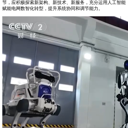
节，应积极探索新架构、新技术、新服务，充分运用人工智能
赋能电网数智化转型，提升系统协同和调节能力。