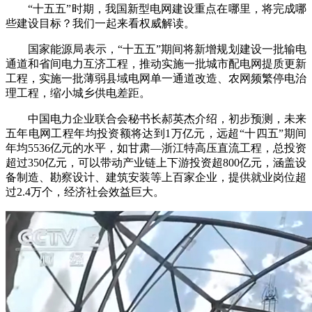
“十五五”时期，我国新型电网建设重点在哪里，将完成哪
些建设目标？我们一起来看权威解读。
国家能源局表示，“十五五”期间将新增规划建设一批输电
通道和省间电力互济工程，推动实施一批城市配电网提质更新
工程，实施一批薄弱县域电网单一通道改造、农网频繁停电治
理工程，缩小城乡供电差距。
中国电力企业联合会秘书长郝英杰介绍，初步预测，未来
五年电网工程年均投资额将达到1万亿元，远超“十四五”期间
年均5536亿元的水平，如甘肃—浙江特高压直流工程，总投资
超过350亿元，可以带动产业链上下游投资超800亿元，涵盖设
备制造、勘察设计、建筑安装等上百家企业，提供就业岗位超
过2.4万个，经济社会效益巨大。