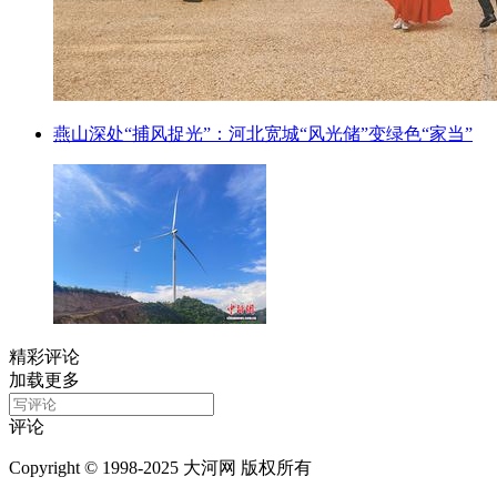
燕山深处“捕风捉光”：河北宽城“风光储”变绿色“家当”
精彩评论
加载更多
评论
Copyright © 1998-2025 大河网 版权所有