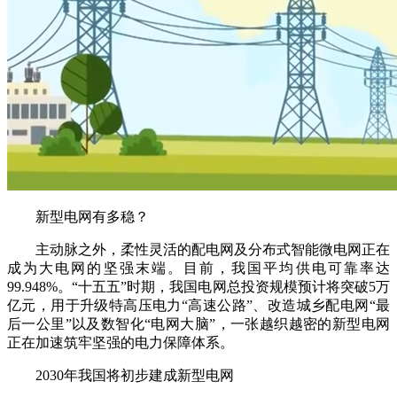
新型电网有多稳？
主动脉之外，柔性灵活的配电网及分布式智能微电网正在
成为大电网的坚强末端。目前，我国平均供电可靠率达
99.948%。“十五五”时期，我国电网总投资规模预计将突破5万
亿元，用于升级特高压电力“高速公路”、改造城乡配电网“最
后一公里”以及数智化“电网大脑”，一张越织越密的新型电网
正在加速筑牢坚强的电力保障体系。
2030年我国将初步建成新型电网