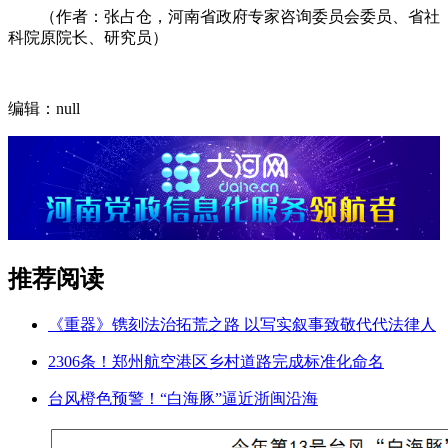
（作者：张占仓，河南省政府专家咨询委员会委员、省社
科院原院长、研究员）
编辑：null
推荐阅读
《重器》镌刻法治拓荒之路 以写实叙事致敬代代法律人
2306条！郑州航空港区乡村道路完成标准化命名
台风橙色预警！“白海豚”逼近浙闽沿海