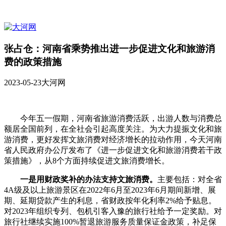
张占仓：河南省乘势推出进一步促进文化和旅游消
费的政策措施
2023-05-23
大河网
今年五一假期，河南省旅游消费活跃，出游人数与消费总
额居全国前列，在全社会引起高度关注。为大力提振文化和旅
游消费，更好发挥文旅消费对经济增长的拉动作用，今天河南
省人民政府办公厅发布了《进一步促进文化和旅游消费若干政
策措施》，从8个方面持续促进文旅消费增长。
一是用财政奖补的办法支持文旅消费。
主要包括：对全省
4A级及以上旅游景区在2022年6月至2023年6月期间新增、展
期、延期贷款产生的利息，省财政按年化利率2%给予贴息。
对2023年组织专列、包机引客入豫的旅行社给予一定奖励。对
旅行社继续实施100%暂退旅游服务质量保证金政策，补足保