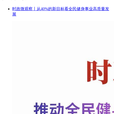
时政微观察丨从40%的新目标看全民健身事业高质量发
展