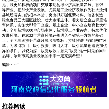
元，以更加积极的项目突破带动县域经济高质量发展。育强主
导产业。把加快产业发展、尤其是工业经济发展作为壮大汝州
县域经济实力的根本举措，突出抓好碳氢新材料、装备制造、
绿色食品三大园区建设。壮大市场主体。着力建立企业梯度培
育体系，实施大型骨干企业、规上企业、中小企业培育壮大行
动，全年新增8000户市场主体，新增规上企业99家。持续优化
发展环境。在2022年营商环境评价进入全省第一方阵的基础
上，全面巩固提升营商环境各项指标，持续推进“放管服效”改
革，为吸引项目、吸引投资、吸引人才、吸引流量创造更加优
异的条件。以瓷为媒，汝瓷放歌，擦亮“汝瓷”这一闪亮的国际
品牌，汝州市高质量发展的未来一定充满希望！
编辑：null
推荐阅读