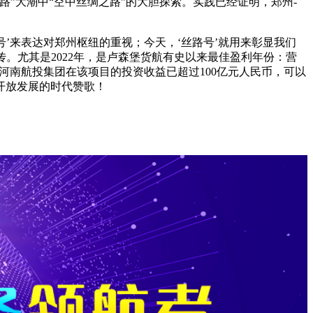
”大潮中“空中丝绸之路”的大胆探索。实践已经证明，郑州-
’来表达对郑州枢纽的重视；今天，‘丝路号’就用来彰显我们
传。尤其是2022年，是卢森堡货航有史以来最佳盈利年份：营
，河南航投集团在该项目的投资收益已超过100亿元人民币，可以
开放发展的时代赞歌！