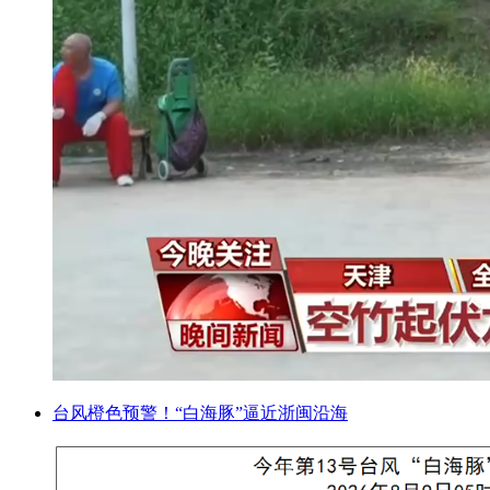
台风橙色预警！“白海豚”逼近浙闽沿海