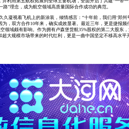
并利用第五航权拓展到全球主要机场，全面开启了共建“一带一路
带一路”理念，成为航空领域高质量国际合作成功的典范。
凝视着飞机上的新涂装，倾情感言：“十年前，我们用‘郑州号
因为，双方合作10年来，确实成效显著。最近三年，更是捷报频
全球航空领域颇有影响。作为拥有卢森堡货航35%股权的第二大股东
和超大规模市场带来的时代红利，更是一曲中国坚定不移高水平