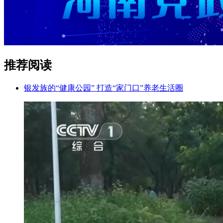
推荐阅读
银发族的“健康公园” 打造“家门口”养老生活圈