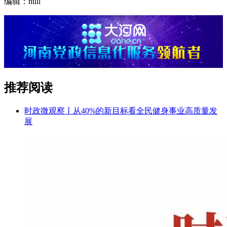
编辑：null
推荐阅读
时政微观察丨从40%的新目标看全民健身事业高质量发
展