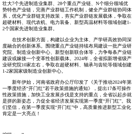
壮大7个先进制造业集群、28个重点产业链、N个细分领域优
势特色产业链，完善产业群链工作机制，健全产业群链协同体
系，优化产业群链支持政策，夯实产业群链发展载体，争取在
超硬材料、现代农机、电力装备、新型高温材料等领域创建1-
2个国家先进制造业集群。
在技术创新方面，构建以企业为主体、产学研高效协同深
度融合的创新体系。围绕重点产业链持续布局建设一批产业研
究院、制造业创新中心、新型创新联合体等，力争每条产业链
建设或嫁接一个变革性创新载体。2024年，全省拟新增省级产
业研究院10家左右，争取在超硬材料、轴承与齿轮等领域创建
1-2家国家级制造业创新中心。
新年伊始，河南省政府办公厅印发了《关于推动2024年第
一季度经济“开门红”若干政策措施的通知》，提出17条可操作
性政策措施，加快工业发展步伐是支持的重点，全省以起步就
是拼的新姿态，力促全省经济发展实现第一季度“开门红”。我
们坚信，在第一季度实现“开门红”中，高质量推进新型工业化
肯定是一大亮点！