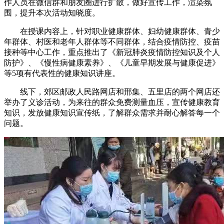
作人员在微信群和朋友圈进行扩散，做好宣传工作，渲染氛
围，提升本次活动知晓度。
在授课内容上，针对职业健康群体、妇幼健康群体、青少
年群体、村医和老年人群体等不同群体，结合疫情防控、疫苗
接种等中心工作，重点推出了《新冠肺炎疫情防控知识及个人
防护》、《慢性病健康素养》、《儿童早期发展与健康促进》
等5项有代表性的健康知识讲座。
线下，郊区邮政人民路网店和邢集、五里店的两个网店还
举办了义诊活动，为来往的群众免费测量血压，宣传健康教育
知识，发放健康知识宣传纸，了解群众需求并耐心解答每一个
问题。