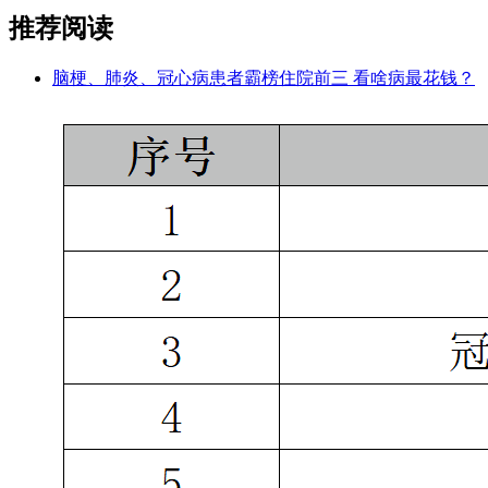
推荐阅读
脑梗、肺炎、冠心病患者霸榜住院前三 看啥病最花钱？