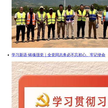
学习新语·铸魂强党｜全党同志务必不忘初心、牢记使命