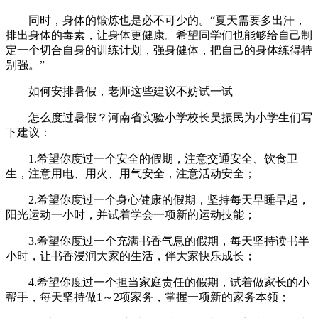
同时，身体的锻炼也是必不可少的。“夏天需要多出汗，
排出身体的毒素，让身体更健康。希望同学们也能够给自己制
定一个切合自身的训练计划，强身健体，把自己的身体练得特
别强。”
如何安排暑假，老师这些建议不妨试一试
怎么度过暑假？河南省实验小学校长吴振民为小学生们写
下建议：
1.希望你度过一个安全的假期，注意交通安全、饮食卫
生，注意用电、用火、用气安全，注意活动安全；
2.希望你度过一个身心健康的假期，坚持每天早睡早起，
阳光运动一小时，并试着学会一项新的运动技能；
3.希望你度过一个充满书香气息的假期，每天坚持读书半
小时，让书香浸润大家的生活，伴大家快乐成长；
4.希望你度过一个担当家庭责任的假期，试着做家长的小
帮手，每天坚持做1～2项家务，掌握一项新的家务本领；