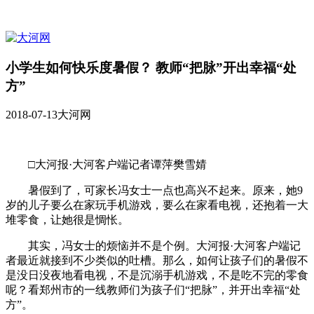
小学生如何快乐度暑假？ 教师“把脉”开出幸福“处
方”
2018-07-13
大河网
□大河报·大河客户端记者谭萍樊雪婧
暑假到了，可家长冯女士一点也高兴不起来。原来，她9
岁的儿子要么在家玩手机游戏，要么在家看电视，还抱着一大
堆零食，让她很是惆怅。
其实，冯女士的烦恼并不是个例。大河报·大河客户端记
者最近就接到不少类似的吐槽。那么，如何让孩子们的暑假不
是没日没夜地看电视，不是沉溺手机游戏，不是吃不完的零食
呢？看郑州市的一线教师们为孩子们“把脉”，并开出幸福“处
方”。