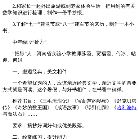
2.和家长一起外出旅游或到老家体验生活，把用到的有关
数学知识进行梳理，制作一份手抄报。
3.了解“七一”建党节或“八一”建军节的来历，制作一本小
书。
中年级段“处方”
“把脉”人：河南省实验小学教师苏霞、贾福霞、何冰、帖
迎、何娟
一、邂逅经典，美文相伴
一个希望优秀的人，应该亲近经典文学，亲近文学的首要
方式就是阅读。这个暑假，与好书相伴，在书香中徜徉。
推荐书目：《三毛流浪记》《宝葫芦的秘密》《舒克贝塔
传》《奇妙的数王国》《成语故事》《绿野仙踪》《
哈利波特
与魔法石》……
要求：摘抄好词好句或优美段落。
二、经常练习，提升能力