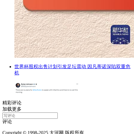
世界杯股权出售计划引发足坛震动 因凡蒂诺深陷双重危
机
精彩评论
加载更多
评论
Copyright © 1998-2025 大河网 版权所有