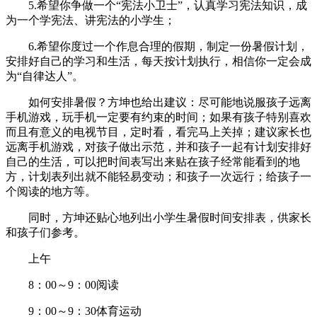
5.希望你争做一个“宪法小卫士”，认真学习宪法知识，成
为一个学宪法、讲宪法的小学生；
6.希望你度过一个作息合理的假期，制定一份暑假计划，
安排好自己的学习和生活，每天按计划执行，相信你一定会成
为“自律达人”。
如何安排暑假？方坤也给出建议：尽可能地说服孩子远离
手机游戏，玩手机一定要有约束的时间；如果有孩子特别喜欢
而且有意义的电视节目，定时看，看完马上关掉；建议家长也
远离手机游戏，对孩子做出示范，并和孩子一起有计划安排好
自己的生活，可以把时间表写出来贴在孩子经常能看到的地
方，计划表列出就不能轻易变动；和孩子一次远行；给孩子一
个阅读的地方等。
同时，方坤还贴心地列出小学生暑假时间安排表，供家长
和孩子们参考。
上午
8：00～9：00阅读
9：00～9：30体育运动