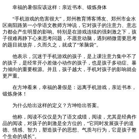
幸福的暑假应该这样：亲近书本、锻炼身体
“手机游戏的危害很大”，郑州教育博客博友、郑州市金水
区南阳路第一小学语文教师方坤说，它对孩子的注意力、意志
力都会产生明显的影响。特别是在游戏连续的强刺激之下，孩
子很难再静下心来思考问题，不愿意动脑，遇到稍微需要思考
的题目就放弃，久而久之，就成了“笨脑袋”。
他表示，沉迷于手机游戏的孩子，是上课注意力集中不了
的孩子，是经常开小差做小动作的孩子，也是孩子多动症、暴
力倾向的重要根源。并且，孩子越大，手机对孩子的影响就会
更严重。
在方坤看来，幸福的暑假是：远离手机游戏，亲近书本，
锻炼身体！
为什么给出这样的定义？方坤给出答案。
他称，阅读不仅仅是为了语文成绩，阅读，尤其是经典作
品的阅读，对孩子的刺激是全方位的，“它同时发展孩子的道
德、情感、智力，塑造孩子的思想、气质与行为，它是孩子整
个生命的成长”。