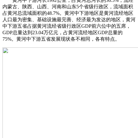
黄河中下游河长1992公里，占黄河总河长的36.5%，流经
内蒙古、陕西、山西、河南和山东5个省级行政区，流域面积
占黄河总流域面积的48.7%。黄河中下游地区是黄河流经地区
人口最为密集、基础设施最完善、经济最为发达的地区，黄河
中下游五省占据黄河流经省级行政区GDP前六位中的五席，
GDP总量达到23.04万亿元，占黄河流经地区GDP总量的
75%。黄河中下游五省发展现状各不相同，各有特点。