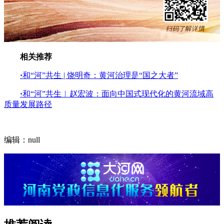
相关推荐
·
和“河”共生 | 饶明奇：黄河治理是“国之大者”
·
和“河”共生︱赵宏波：面向中国式现代化的黄河流域高
质量发展路径
编辑：null