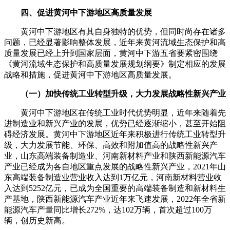
四、促进黄河中下游地区高质量发展
黄河中下游地区有其自身独特的优势，但同时尚存在诸多
问题，已经显著影响整体发展，近年来黄河流域生态保护和高
质量发展已经上升到国家层面，黄河中下游五省要紧密围绕
《黄河流域生态保护和高质量发展规划纲要》制定相应的发展
战略和措施，促进黄河中下游地区高质量发展。
（一）加快传统工业转型升级，大力发展战略性新兴产业
黄河中下游地区在传统工业时代优势明显，近年来随着先
进制造业和新兴产业的发展，优势已经逐渐缩小，甚至开始阻
碍经济发展。黄河中下游地区近年来积极进行传统工业转型升
级，大力发展节能、环保、高效和附加值高的战略性新兴产
业，山东高端装备制造业、河南新材料产业和陕西新能源汽车
产业已经成为各自地区重点发展的战略性新兴产业，2021年山
东高端装备制造业营业收入达到1万亿元，河南新材料营业收
入达到5252亿元，已成为全国重要的高端装备制造和新材料生
产基地，陕西新能源汽车产业近年来飞速发展，2022年全省新
能源汽车产量同比增长272%，达102万辆，首次超过100万
辆，创历史新高。