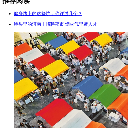
推荐阅读
健身路上的这些坑，你踩过几个？
镜头里的河南丨招聘夜市 烟火气里聚人才