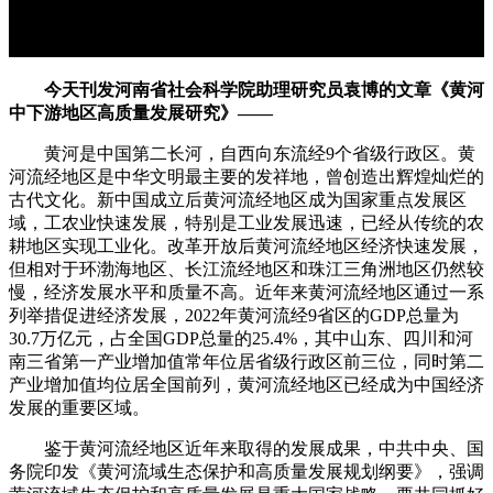
今天刊发
河南省社会科学院助理研究员袁博
的文章《
黄河
中下游地区高质量发展研究
》——
黄河是中国第二长河，自西向东流经9个省级行政区。黄
河流经地区是中华文明最主要的发祥地，曾创造出辉煌灿烂的
古代文化。新中国成立后黄河流经地区成为国家重点发展区
域，工农业快速发展，特别是工业发展迅速，已经从传统的农
耕地区实现工业化。改革开放后黄河流经地区经济快速发展，
但相对于环渤海地区、长江流经地区和珠江三角洲地区仍然较
慢，经济发展水平和质量不高。近年来黄河流经地区通过一系
列举措促进经济发展，2022年黄河流经9省区的GDP总量为
30.7万亿元，占全国GDP总量的25.4%，其中山东、四川和河
南三省第一产业增加值常年位居省级行政区前三位，同时第二
产业增加值均位居全国前列，黄河流经地区已经成为中国经济
发展的重要区域。
鉴于黄河流经地区近年来取得的发展成果，中共中央、国
务院印发《黄河流域生态保护和高质量发展规划纲要》，强调