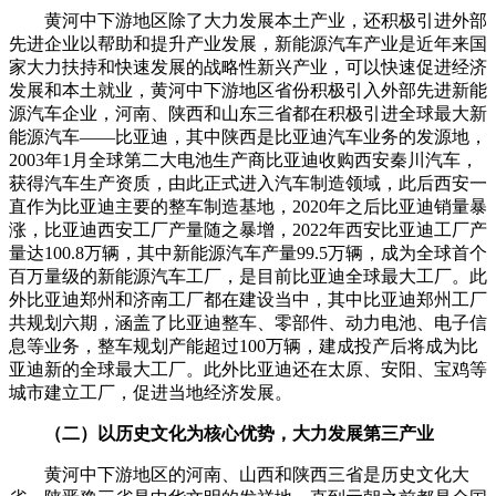
黄河中下游地区除了大力发展本土产业，还积极引进外部
先进企业以帮助和提升产业发展，新能源汽车产业是近年来国
家大力扶持和快速发展的战略性新兴产业，可以快速促进经济
发展和本土就业，黄河中下游地区省份积极引入外部先进新能
源汽车企业，河南、陕西和山东三省都在积极引进全球最大新
能源汽车——比亚迪，其中陕西是比亚迪汽车业务的发源地，
2003年1月全球第二大电池生产商比亚迪收购西安秦川汽车，
获得汽车生产资质，由此正式进入汽车制造领域，此后西安一
直作为比亚迪主要的整车制造基地，2020年之后比亚迪销量暴
涨，比亚迪西安工厂产量随之暴增，2022年西安比亚迪工厂产
量达100.8万辆，其中新能源汽车产量99.5万辆，成为全球首个
百万量级的新能源汽车工厂，是目前比亚迪全球最大工厂。此
外比亚迪郑州和济南工厂都在建设当中，其中比亚迪郑州工厂
共规划六期，涵盖了比亚迪整车、零部件、动力电池、电子信
息等业务，整车规划产能超过100万辆，建成投产后将成为比
亚迪新的全球最大工厂。此外比亚迪还在太原、安阳、宝鸡等
城市建立工厂，促进当地经济发展。
（二）以历史文化为核心优势，大力发展第三产业
黄河中下游地区的河南、山西和陕西三省是历史文化大