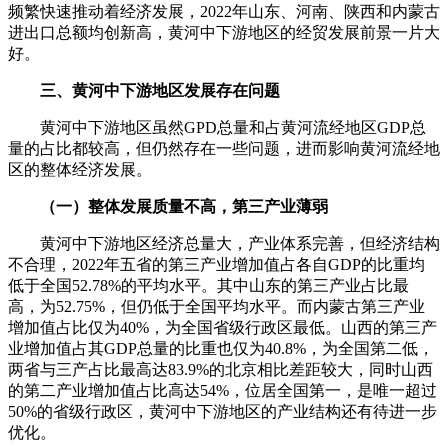
频繁快速推动着经济发展，2022年山东、河南、陕西和内蒙古
进出口总额均创新高，黄河中下游地区的经贸发展前景一片大
好。
三、黄河中下游地区发展存在问题
黄河中下游地区虽然GPD总量和占黄河流经地区GDP总
量的占比都较高，但仍然存在一些问题，进而影响黄河流经地
区的整体经济发展。
（一）整体发展质量不高，第三产业薄弱
黄河中下游地区经济总量大，产业体系完善，但经济结构
不合理，2022年五省的第三产业增加值占各自GDP的比重均
低于全国52.78%的平均水平。其中山东的第三产业占比最
高，为52.75%，但仍低于全国平均水平。而内蒙古第三产业
增加值占比仅为40%，为全国省级行政区最低。山西的第三产
业增加值占其GDP总量的比重也仅为40.8%，为全国第二低，
两省与三产占比最高达83.9%的北京相比差距较大，同时山西
的第二产业增加值占比高达54%，位居全国第一，是唯一超过
50%的省级行政区，黄河中下游地区的产业结构还有待进一步
优化。