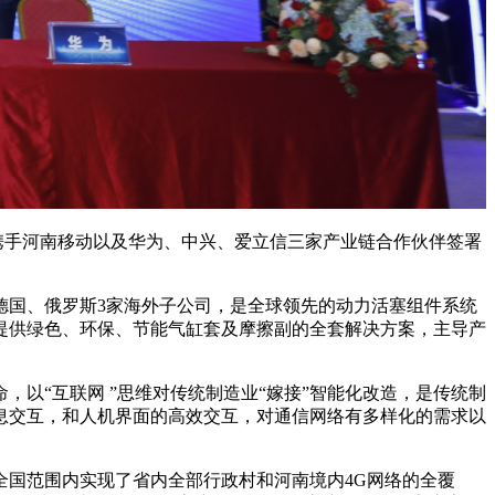
团携手河南移动以及华为、中兴、爱立信三家产业链合作伙伴签署
国、俄罗斯3家海外子公司，是全球领先的动力活塞组件系统
提供绿色、环保、节能气缸套及摩擦副的全套解决方案，主导产
“互联网 ”思维对传统制造业“嫁接”智能化改造，是传统制
息交互，和人机界面的高效交互，对通信网络有多样化的需求以
国范围内实现了省内全部行政村和河南境内4G网络的全覆