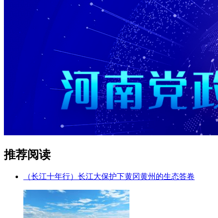
推荐阅读
（长江十年行）长江大保护下黄冈黄州的生态答卷