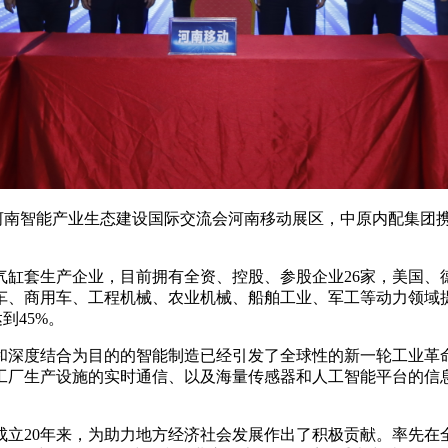
峰会暨河南智能产业生态建设国际交流会河南移动展区，中原内配集
套生产企业，目前拥有全资、控股、参股企业26家，美国、德
车、商用车、工程机械、农业机械、船舶工业、军工等动力领域
到45%。
度结合为目的的智能制造已经引发了全球性的新一轮工业革命，以
工厂生产设施的实时通信、以及海量传感器和人工智能平台的信
。
20年来，为助力地方经济社会发展作出了积极贡献。率先在全