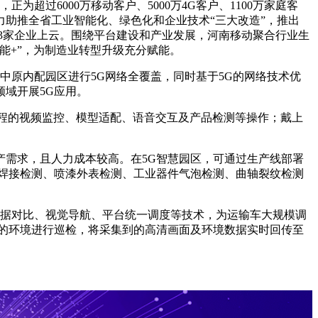
超过6000万移动客户、5000万4G客户、1100万家庭客
力助推全省工业智能化、绿色化和企业技术“三大改造”，推出
33家企业上云。围绕平台建设和产业发展，河南移动聚合行业生
能+”，为制造业转型升级充分赋能。
原内配园区进行5G网络全覆盖，同时基于5G的网络技术优
域开展5G应用。
过程的视频监控、模型适配、语音交互及产品检测等操作；戴上
需求，且人力成本较高。在5G智慧园区，可通过生产线部署
焊接检测、喷漆外表检测、工业器件气泡检测、曲轴裂纹检测
据对比、视觉导航、平台统一调度等技术，为运输车大规模调
的环境进行巡检，将采集到的高清画面及环境数据实时回传至