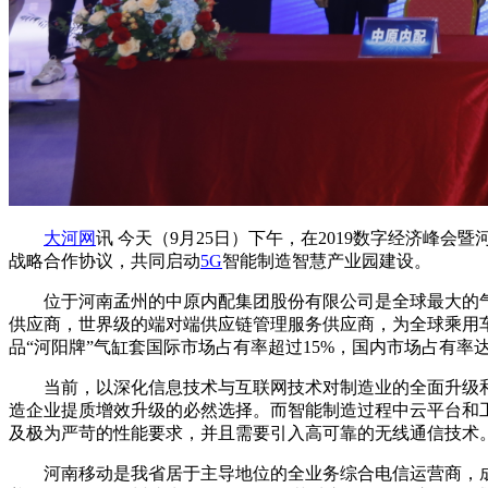
大河网
讯 今天（9月25日）下午，在2019数字经济
战略合作协议，共同启动
5G
智能制造智慧产业园建设。
位于河南孟州的中原内配集团股份有限公司是全球最大的气缸
供应商，世界级的端对端供应链管理服务供应商，为全球乘用
品“河阳牌”气缸套国际市场占有率超过15%，国内市场占有率达
当前，以深化信息技术与互联网技术对制造业的全面升级和深
造企业提质增效升级的必然选择。而智能制造过程中云平台和
及极为严苛的性能要求，并且需要引入高可靠的无线通信技术
河南移动是我省居于主导地位的全业务综合电信运营商，成立